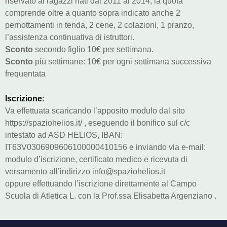
riservato ai ragazzi nati dal 2011 al 2014, la quota
comprende oltre a quanto sopra indicato anche 2
pernottamenti in tenda, 2 cene, 2 colazioni, 1 pranzo,
l’assistenza continuativa di istruttori.
Sconto
secondo figlio 10€ per settimana.
Sconto
più settimane: 10€ per ogni settimana successiva
frequentata
Iscrizione
:
Va effettuata scaricando l’apposito modulo dal sito
https://spaziohelios.it/ , eseguendo il bonifico sul c/c
intestato ad ASD HELIOS, IBAN:
IT63V0306909606100000410156 e inviando via e-mail:
modulo d’iscrizione, certificato medico e ricevuta di
versamento all’indirizzo info@spaziohelios.it
oppure effettuando l’iscrizione direttamente al Campo
Scuola di Atletica L. con la Prof.ssa Elisabetta Argenziano .