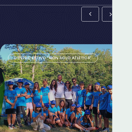
CENTRO ESTIVO "NON SOLO ATLETICA"