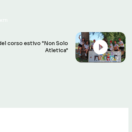
ATTI
 del corso estivo
"Non Solo
Atletica"