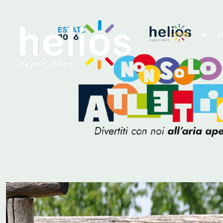
HOME
L