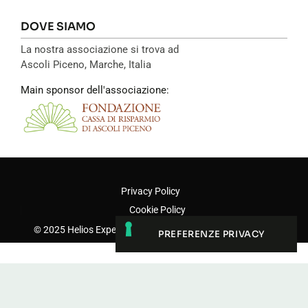
DOVE SIAMO
La nostra associazione si trova ad
Ascoli Piceno, Marche, Italia
Main sponsor dell'associazione:
Privacy Policy
Cookie Policy
© 2025 Helios Experience - Sito realizzato da
Nucleo Web
LE TUE PREFERENZE RELATIVE
ALLA PRIVACY