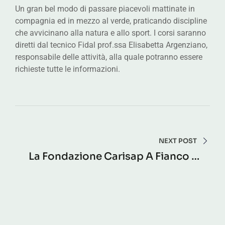
Un gran bel modo di passare piacevoli mattinate in
compagnia ed in mezzo al verde, praticando discipline
che avvicinano alla natura e allo sport. I corsi saranno
diretti dal tecnico Fidal prof.ssa Elisabetta Argenziano,
responsabile delle attività, alla quale potranno essere
richieste tutte le informazioni.
Navigazione
articoli
NEXT POST
La Fondazione Carisap A Fianco Di
Non Solo Atletica 2026