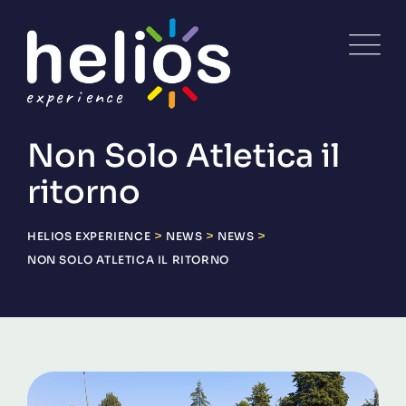
Skip
to
content
Non Solo Atletica il
ritorno
>
>
>
HELIOS EXPERIENCE
NEWS
NEWS
NON SOLO ATLETICA IL RITORNO