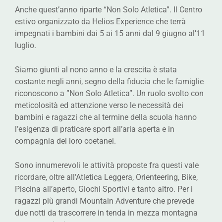
Anche quest’anno riparte “Non Solo Atletica”. Il Centro
estivo organizzato da Helios Experience che terrà
impegnati i bambini dai 5 ai 15 anni dal 9 giugno al’11
luglio.
Siamo giunti al nono anno e la crescita è stata
costante negli anni, segno della fiducia che le famiglie
riconoscono a ”Non Solo Atletica”. Un ruolo svolto con
meticolosità ed attenzione verso le necessità dei
bambini e ragazzi che al termine della scuola hanno
l’esigenza di praticare sport all’aria aperta e in
compagnia dei loro coetanei.
Sono innumerevoli le attività proposte fra questi vale
ricordare, oltre all’Atletica Leggera, Orienteering, Bike,
Piscina all’aperto, Giochi Sportivi e tanto altro. Per i
ragazzi più grandi Mountain Adventure che prevede
due notti da trascorrere in tenda in mezza montagna