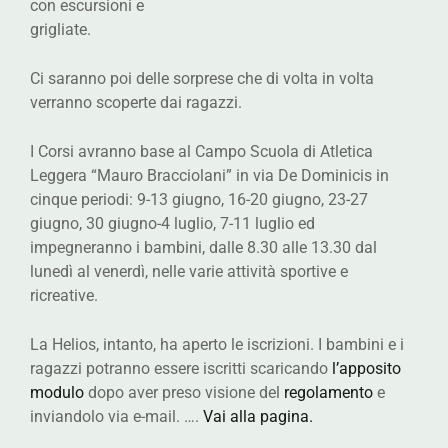
con escursioni e
grigliate.
Ci saranno poi delle sorprese che di volta in volta
verranno scoperte dai ragazzi.
I Corsi avranno base al Campo Scuola di Atletica
Leggera “Mauro Bracciolani” in via De Dominicis in
cinque periodi: 9-13 giugno, 16-20 giugno, 23-27
giugno, 30 giugno-4 luglio, 7-11 luglio ed
impegneranno i bambini, dalle 8.30 alle 13.30 dal
lunedì al venerdì, nelle varie attività sportive e
ricreative.
La Helios, intanto, ha aperto le iscrizioni. I bambini e i
ragazzi potranno essere iscritti scaricando
l’apposito
modulo
dopo aver preso visione del
regolamento
e
inviandolo via e-mail. ….
Vai alla pagina.