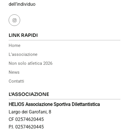
dell’individuo
LINK RAPIDI
Home
L’associazione
Non solo atletica 2026
News
Contatti
L’ASSOCIAZIONE
HELIOS Associazione Sportiva Dilettantistica
Largo dei Garofani, 8
CF 02574620445
P.I. 02574620445