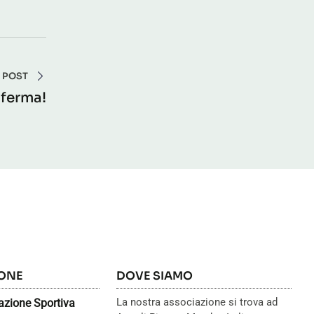
 POST
ferma!
IONE
DOVE SIAMO
La nostra associazione si trova ad
zione Sportiva