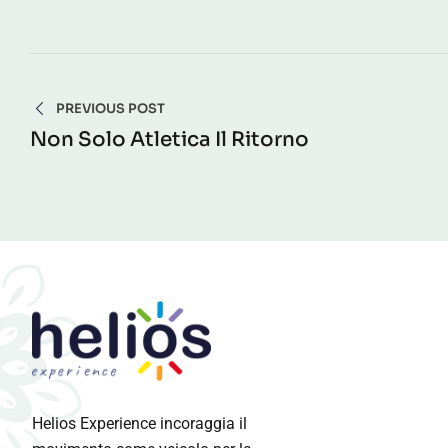
Navigazione
PREVIOUS POST
articoli
Non Solo Atletica Il Ritorno
Helios Experience incoraggia il