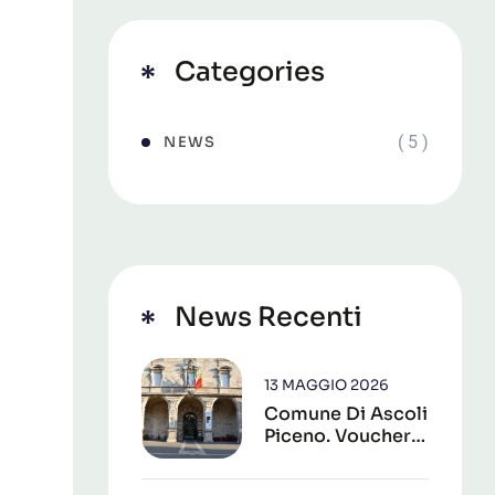
Categories
( 5 )
NEWS
News Recenti
13 MAGGIO 2026
Comune Di Ascoli
Piceno. Voucher
Alle Famiglie Per
La Frequenza Dei