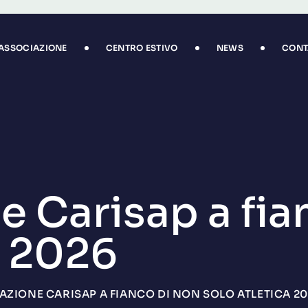
’ASSOCIAZIONE
CENTRO ESTIVO
NEWS
CONT
e Carisap a fia
a 2026
AZIONE CARISAP A FIANCO DI NON SOLO ATLETICA 2