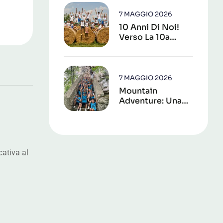
Centri Estivi 2026
7 MAGGIO 2026
10 Anni Di Noi!
Verso La 10a
Edizione
7 MAGGIO 2026
Mountain
Adventure: Una
Conferma!
cativa al