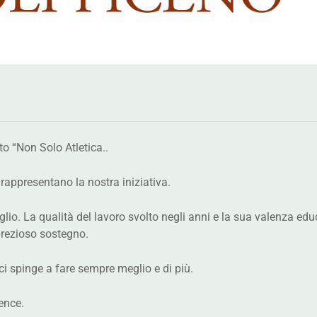
ostiene il Progetto “Non Solo Atletica..
e rappresentano la nostra iniziativa.
io. La qualità del lavoro svolto negli anni e la sua valenza edu
ti attraverso un prezioso sostegno.
 ci spinge a fare sempre meglio e di più.
ence.