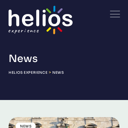
Skip
to
content
News
>
HELIOS EXPERIENCE
NEWS
NEWS