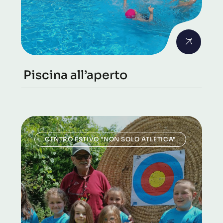
Piscina all’aperto
CENTRO ESTIVO "NON SOLO ATLETICA"