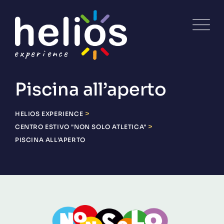
Skip
to
content
Piscina all’aperto
>
HELIOS EXPERIENCE
>
CENTRO ESTIVO "NON SOLO ATLETICA"
PISCINA ALL’APERTO