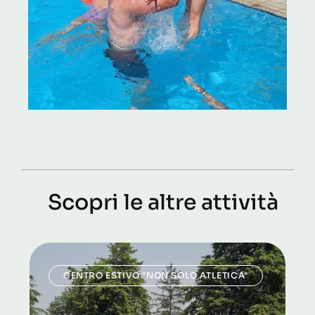
Scopri le altre attività
CENTRO ESTIVO "NON SOLO ATLETICA"