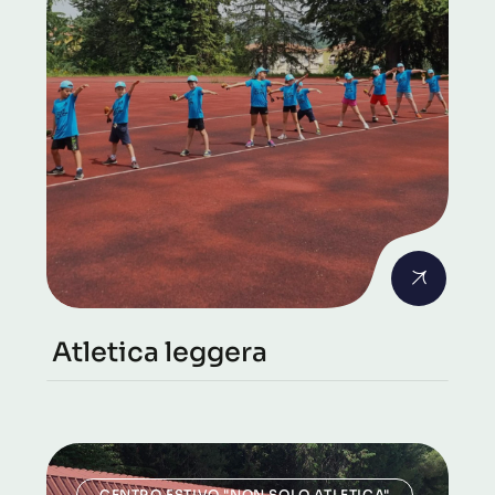
Atletica leggera
CENTRO ESTIVO "NON SOLO ATLETICA"