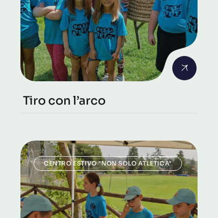
Tiro con l’arco
CENTRO ESTIVO "NON SOLO ATLETICA"